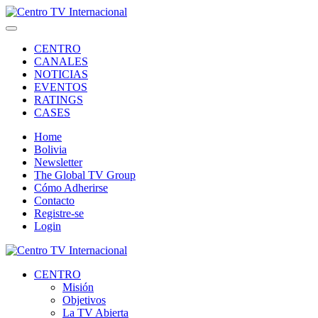
CENTRO
CANALES
NOTICIAS
EVENTOS
RATINGS
CASES
Home
Bolivia
Newsletter
The Global TV Group
Cómo Adherirse
Contacto
Registre-se
Login
CENTRO
Misión
Objetivos
La TV Abierta