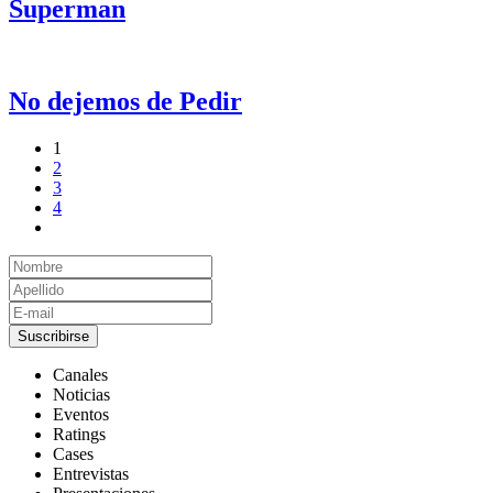
Superman
No dejemos de Pedir
1
2
3
4
Suscribirse
Canales
Noticias
Eventos
Ratings
Cases
Entrevistas