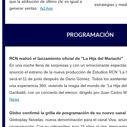
que la atribución de último clic es igual a
estrategias y med
generar ventas.
Ad Age
PROGRAMACIÓN
RCN realizó el lanzamiento oficial de "La Hija del Mariachi"
En una noche llena de sorpresas y con un emocionante espectác
anunció el estreno de la nueva producción de Estudios RCN “La H
será el 11 de junio después de Darío Gómez. Todos los asistentes
una experiencia 360, viviendo la magia del mundo de “La Hija del
Garibaldi, con un concierto del elenco, dirigido por Juan Carlos M
News
Globo confirmó la grilla de programación de su nuevo cana
Globoplay Novelas, nueva denominación para el canal Viva, anu
programación. Con su rebranding, tras 15 años al aire, tiene es