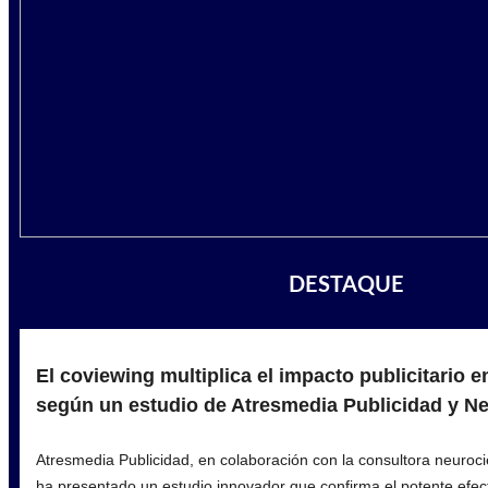
DESTAQUE
El coviewing multiplica el impacto publicitario en
según un estudio de Atresmedia Publicidad y N
Atresmedia Publicidad, en colaboración con la consultora neuroci
ha presentado un estudio innovador que confirma el potente efe