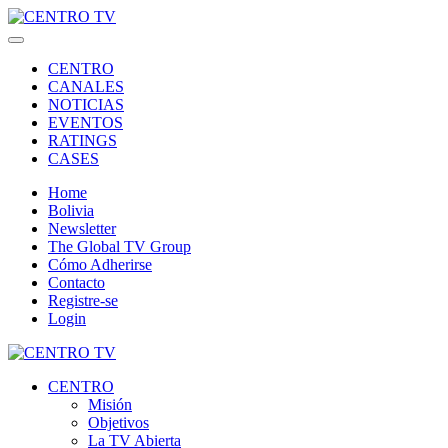
CENTRO
CANALES
NOTICIAS
EVENTOS
RATINGS
CASES
Home
Bolivia
Newsletter
The Global TV Group
Cómo Adherirse
Contacto
Registre-se
Login
CENTRO
Misión
Objetivos
La TV Abierta