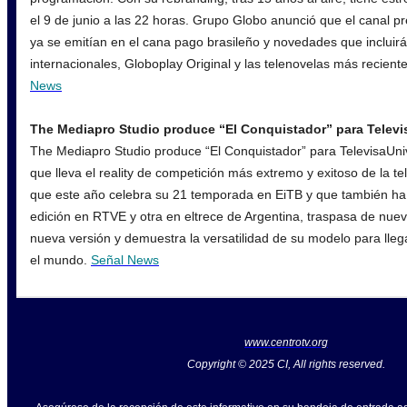
el 9 de junio a las 22 horas. Grupo Globo anunció que el canal p
ya se emitían en el cana pago brasileño y novedades que incluirá
internacionales, Globoplay Original y las telenovelas más recien
News
The Mediapro Studio produce “El Conquistador” para Televi
The Mediapro Studio produce “El Conquistador” para TelevisaUni
que lleva el reality de competición más extremo y exitoso de la te
que este año celebra su 21 temporada en EiTB y que también h
edición en RTVE y otra en eltrece de Argentina, traspasa de nuev
nueva versión y demuestra la versatilidad de su modelo para lleg
el mundo.
Señal News
www.centrotv.org
Copyright © 2025 CI, All rights reserved.