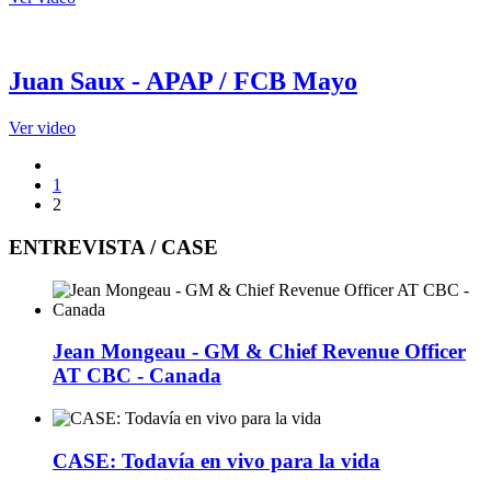
Juan Saux - APAP / FCB Mayo
Ver video
1
2
ENTREVISTA / CASE
Jean Mongeau - GM & Chief Revenue Officer
AT CBC - Canada
CASE: Todavía en vivo para la vida