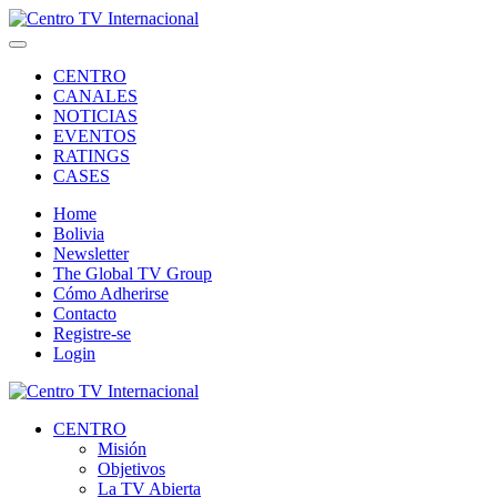
CENTRO
CANALES
NOTICIAS
EVENTOS
RATINGS
CASES
Home
Bolivia
Newsletter
The Global TV Group
Cómo Adherirse
Contacto
Registre-se
Login
CENTRO
Misión
Objetivos
La TV Abierta