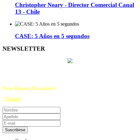
Christopher Neary - Director Comercial Canal
13 - Chile
CASE: 5 Años en 5 segundos
NEWSLETTER
DÍA DE LA TELEVISIÓN
21 DE NOVIEMBRE
Press Release (Download):
-
Español
Suscribirse