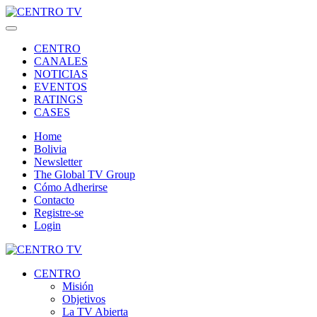
CENTRO
CANALES
NOTICIAS
EVENTOS
RATINGS
CASES
Home
Bolivia
Newsletter
The Global TV Group
Cómo Adherirse
Contacto
Registre-se
Login
CENTRO
Misión
Objetivos
La TV Abierta