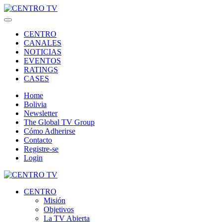
CENTRO
CANALES
NOTICIAS
EVENTOS
RATINGS
CASES
Home
Bolivia
Newsletter
The Global TV Group
Cómo Adherirse
Contacto
Registre-se
Login
CENTRO
Misión
Objetivos
La TV Abierta