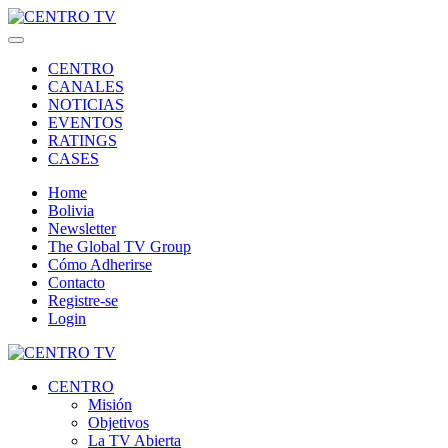
CENTRO
CANALES
NOTICIAS
EVENTOS
RATINGS
CASES
Home
Bolivia
Newsletter
The Global TV Group
Cómo Adherirse
Contacto
Registre-se
Login
CENTRO
Misión
Objetivos
La TV Abierta