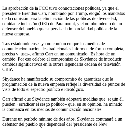
La aprobación de la FCC tuvo connotaciones políticas, ya que el
presidente Brendan Carr, nombrado por Trump, elogió los mandatos
de la comisión para la eliminación de las políticas de diversidad,
equidad e inclusión (DEI) de Paramount, y el nombramiento de un
defensor del pueblo que supervise la imparcialidad política de la
nueva empresa.
'Los estadounidenses ya no confían en que los medios de
comunicación nacionales tradicionales informen de forma completa,
precisa y justa», afirmó Carr en un comunicado. 'Es hora de un
cambio. Por eso celebro el compromiso de Skydance de introducir
cambios significativos en la otrora legendaria cadena de televisión
CBS'.
Skydance ha manifestado su compromiso de garantizar que la
programación de la nueva empresa refleje la diversidad de puntos de
vista de todo el espectro político e ideológico.
Carr afirmó que Skydance también adoptará medidas que, según él,
pueden «erradicar el sesgo político» que, en su opinión, ha minado
la confianza en los medios de comunicación nacionales.
Durante un período mínimo de dos años, Skydance contratará a un
defensor del pueblo que dependerá del 'presidente de New