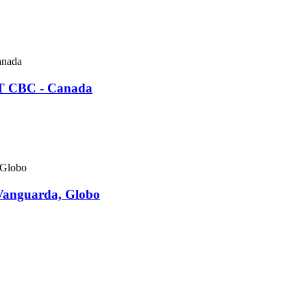
AT CBC - Canada
 Vanguarda, Globo