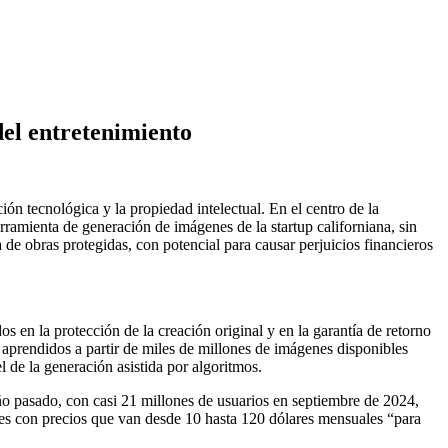
del entretenimiento
n tecnológica y la propiedad intelectual. En el centro de la
ramienta de generación de imágenes de la startup californiana, sin
a de obras protegidas, con potencial para causar perjuicios financieros
s en la protección de la creación original y en la garantía de retorno
aprendidos a partir de miles de millones de imágenes disponibles
l de la generación asistida por algoritmos.
ño pasado, con casi 21 millones de usuarios en septiembre de 2024,
s con precios que van desde 10 hasta 120 dólares mensuales “para