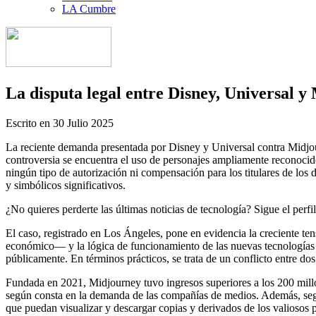
LA Cumbre
La disputa legal entre Disney, Universal y 
Escrito en
30 Julio 2025
La reciente demanda presentada por Disney y Universal contra Midjourn
controversia se encuentra el uso de personajes ampliamente reconocido
ningún tipo de autorización ni compensación para los titulares de los d
y simbólicos significativos.
¿No quieres perderte las últimas noticias de tecnología? Sigue el perf
El caso, registrado en Los Ángeles, pone en evidencia la creciente ten
económico— y la lógica de funcionamiento de las nuevas tecnologías d
públicamente. En términos prácticos, se trata de un conflicto entre dos
Fundada en 2021, Midjourney tuvo ingresos superiores a los 200 millo
según consta en la demanda de las compañías de medios. Además, seg
que puedan visualizar y descargar copias y derivados de los valiosos 