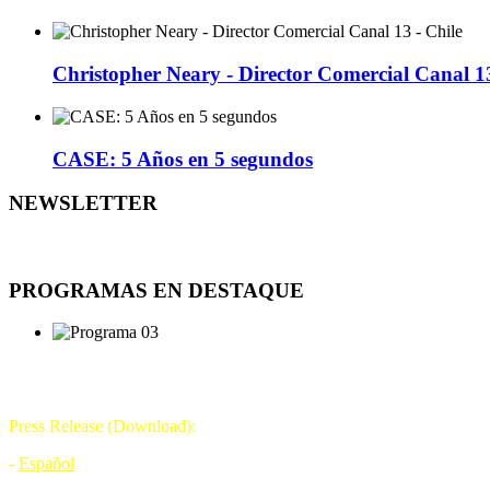
Christopher Neary - Director Comercial Canal 13
CASE: 5 Años en 5 segundos
NEWSLETTER
PROGRAMAS EN DESTAQUE
DÍA DE LA TELEVISIÓN
21 DE NOVIEMBRE
Press Release (Download):
-
Español