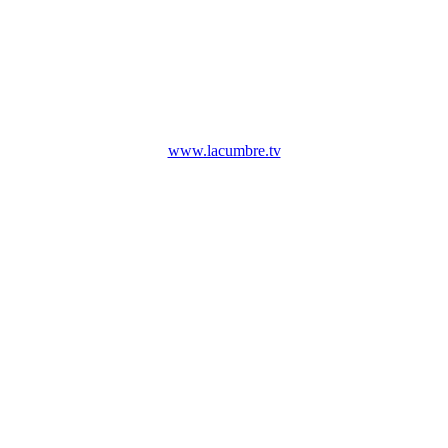
www.lacumbre.tv