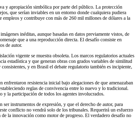
va y apropiación simbólica por parte del público. La protección
lejos, que serían inviables en un entorno donde cualquiera pudiera
de empleos y contribuye con más de 260 mil millones de dólares a la
an imágenes inéditas, aunque basadas en datos previamente vistos, de
omenaje que a una reproducción directa. El desafío consiste en
os de autor.
gislación vigente se muestra obsoleta. Los marcos regulatorios actuales
ia estadística y que generan obras con grados variables de similitud
 consistentes, y en Brasil el debate regulatorio también es incipiente,
ién enfrentaron resistencia inicial bajo alegaciones de que amenazaban
stableciendo reglas de convivencia entre lo nuevo y lo tradicional.
co y la participación de todos los agentes involucrados.
 ser instrumentos de expresión, y que el derecho de autor, para
 este conflicto no vendrá solo de los tribunales. Requerirá un esfuerzo
n de la innovación como motor de progreso. El verdadero desafío no