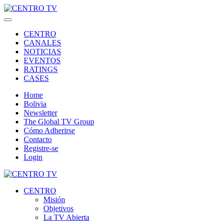
CENTRO
CANALES
NOTICIAS
EVENTOS
RATINGS
CASES
Home
Bolivia
Newsletter
The Global TV Group
Cómo Adherirse
Contacto
Registre-se
Login
CENTRO
Misión
Objetivos
La TV Abierta