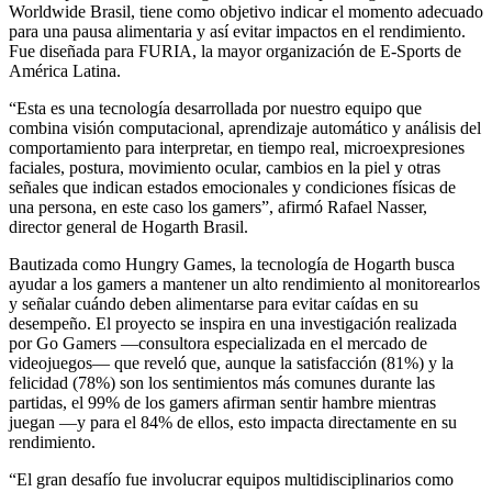
Worldwide Brasil, tiene como objetivo indicar el momento adecuado
para una pausa alimentaria y así evitar impactos en el rendimiento.
Fue diseñada para FURIA, la mayor organización de E-Sports de
América Latina.
“Esta es una tecnología desarrollada por nuestro equipo que
combina visión computacional, aprendizaje automático y análisis del
comportamiento para interpretar, en tiempo real, microexpresiones
faciales, postura, movimiento ocular, cambios en la piel y otras
señales que indican estados emocionales y condiciones físicas de
una persona, en este caso los gamers”, afirmó Rafael Nasser,
director general de Hogarth Brasil.
Bautizada como Hungry Games, la tecnología de Hogarth busca
ayudar a los gamers a mantener un alto rendimiento al monitorearlos
y señalar cuándo deben alimentarse para evitar caídas en su
desempeño. El proyecto se inspira en una investigación realizada
por Go Gamers —consultora especializada en el mercado de
videojuegos— que reveló que, aunque la satisfacción (81%) y la
felicidad (78%) son los sentimientos más comunes durante las
partidas, el 99% de los gamers afirman sentir hambre mientras
juegan —y para el 84% de ellos, esto impacta directamente en su
rendimiento.
“El gran desafío fue involucrar equipos multidisciplinarios como