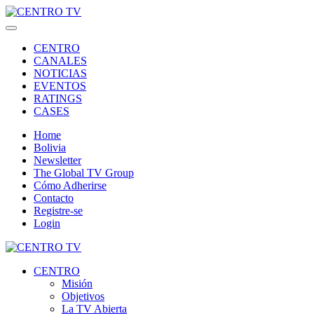
CENTRO
CANALES
NOTICIAS
EVENTOS
RATINGS
CASES
Home
Bolivia
Newsletter
The Global TV Group
Cómo Adherirse
Contacto
Registre-se
Login
CENTRO
Misión
Objetivos
La TV Abierta