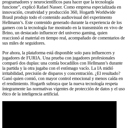
programadores y neurocientíficos para hacer que la tecnología
funcione”, explicó Rafael Nasser. Como empresa especializada en
innovación, creatividad y producción 360, Hogarth Worldwide
Brasil produjo todo el contenido audiovisual del experimento
Hellmann’s. Este contenido generado durante la experiencia de los
gamers con la tecnología fue mostrado en la transmisión en vivo de
Brino, un destacado influencer del universo gaming, quien
reaccionó al material en tiempo real, acompañado de comentarios de
sus miles de seguidores.
Por ahora, la plataforma está disponible solo para influencers y
jugadores de FURIA. Una prueba con jugadores profesionales
comparó dos duplas: una comía bocadillos con Hellmann’s durante
la partida y la otra jugaba con el estómago vacío. La IA midió
irritabilidad, precisión de disparos y concentración. ¿El resultado?
Ganó quien comió, con mayor control emocional y menos caída en
el rendimiento. Hogarth subraya que la nueva tecnología respeta
íntegramente las normativas vigentes de protección de datos y el uso
ético de la inteligencia artificial.