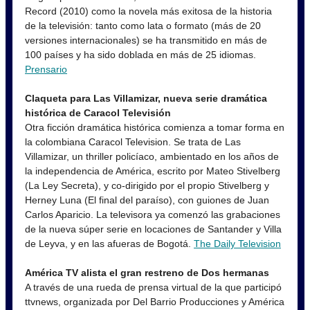
Record (2010) como la novela más exitosa de la historia
de la televisión: tanto como lata o formato (más de 20
versiones internacionales) se ha transmitido en más de
100 países y ha sido doblada en más de 25 idiomas.
Prensario
Claqueta para Las Villamizar, nueva serie dramática
histórica de Caracol Televisión
Otra ficción dramática histórica comienza a tomar forma en
la colombiana Caracol Television. Se trata de Las
Villamizar, un thriller policíaco, ambientado en los años de
la independencia de América, escrito por Mateo Stivelberg
(La Ley Secreta), y co-dirigido por el propio Stivelberg y
Herney Luna (El final del paraíso), con guiones de Juan
Carlos Aparicio. La televisora ya comenzó las grabaciones
de la nueva súper serie en locaciones de Santander y Villa
de Leyva, y en las afueras de Bogotá.
The Daily Television
América TV alista el gran restreno de Dos hermanas
A través de una rueda de prensa virtual de la que participó
ttvnews, organizada por Del Barrio Producciones y América