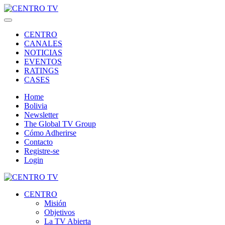
CENTRO
CANALES
NOTICIAS
EVENTOS
RATINGS
CASES
Home
Bolivia
Newsletter
The Global TV Group
Cómo Adherirse
Contacto
Registre-se
Login
CENTRO
Misión
Objetivos
La TV Abierta