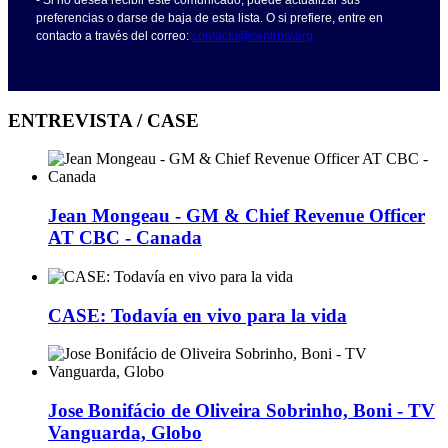
- Si no desea recibir este comunicado, puede actualizar sus
preferencias o darse de baja de esta lista. O si prefiere, entre en
contacto a través del correo:
contacto@centrotv.org
ENTREVISTA / CASE
Jean Mongeau - GM & Chief Revenue Officer
AT CBC - Canada
CASE: Todavía en vivo para la vida
Jose Bonifácio de Oliveira Sobrinho, Boni - TV
Vanguarda, Globo