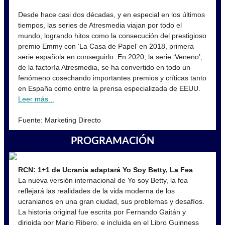
Desde hace casi dos décadas, y en especial en los últimos
tiempos, las series de Atresmedia viajan por todo el
mundo, logrando hitos como la consecución del prestigioso
premio Emmy con ‘La Casa de Papel’ en 2018, primera
serie española en conseguirlo. En 2020, la serie ‘Veneno’,
de la factoría Atresmedia, se ha convertido en todo un
fenómeno cosechando importantes premios y críticas tanto
en España como entre la prensa especializada de EEUU.
Leer más...
Fuente: Marketing Directo
PROGRAMACIÓN
RCN: 1+1 de Ucrania adaptará Yo Soy Betty, La Fea
La nueva versión internacional de Yo soy Betty, la fea
reflejará las realidades de la vida moderna de los
ucranianos en una gran ciudad, sus problemas y desafíos.
La historia original fue escrita por Fernando Gaitán y
dirigida por Mario Ribero, e incluida en el Libro Guinness