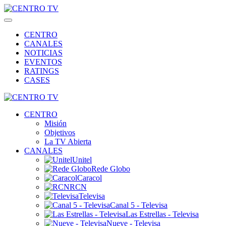
CENTRO
CANALES
NOTICIAS
EVENTOS
RATINGS
CASES
CENTRO
Misión
Objetivos
La TV Abierta
CANALES
Unitel
Rede Globo
Caracol
RCN
Televisa
Canal 5 - Televisa
Las Estrellas - Televisa
Nueve - Televisa