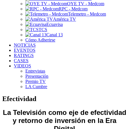
OYE TV - Medcom
RPC - Medcom
Telemetro - Medcom
América TV
Ecuavisa
TCS
Canal 13
Cómo Adherirse
NOTICIAS
EVENTOS
RATINGS
CASES
VIDEOS
Entrevistas
Presentación
Premio TV
LA Cumbre
Efectividad
La Televisión como eje de efectividad
y retorno de inversión en la Era
Digital