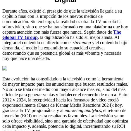
Durante años, existió el presagio de que la televisión llegaría a su
capítulo final con la irrupción de los nuevos medios de
comunicación. Sin embargo, la realidad es otra: la TV no solo ha
sobrevivido, sino que se ha transformado en una plataforma que hoy
captura atención con más fuerza que nunca. Según datos de
The
Global TV
Group
, la digitalización ha sido su mejor aliada. Al
integrar el contenido en directo con el
streaming
y el contenido bajo
demanda, el medio ha expandido su capacidad creativa,
demostrando que su presencia global es más vibrante y necesaria
hoy que hace una década.
Esta evolución ha consolidado a la televisión como la herramienta
de mayor impacto para los anunciantes que buscan resultados reales.
No solo se trata del medio con mayor alcance masivo, sino del más
eficiente para generar ventas y fortalecer el recuerdo de marca. Entre
2012 y 2024, la receptividad hacia los formatos de video creció
exponencialmente (Datos de Kantar Media Reactions 2024); hoy,
gracias a la TV programática y al
marketing
analytics
, el retorno de
inversión (ROI) muestra resultados favorables. La televisión ya no
solo ofrece visibilidad, sino una garantía de efectividad que optimiza
cada impacto y, además, potencia lo digital, incrementando su ROI