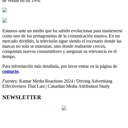
de ventas en un 19%.
Estamos ante un medio que ha sabido evolucionar para mantenerse
como uno de los protagonistas de la comunicación masiva. En un
mercado dividido, la televisión sigue siendo el escenario donde las
marcas no solo se muestran, sino donde realmente crecen,
conquistan nuevos consumidores y aseguran su relevancia en el
tiempo.
Para información más detallada, por favor entrar en la página de
contacto
.
Fuentes:
Kantar Media Reactions 2024 | Driving Advertising
Effectiveness That Last | Canadian Media Attribution Study
NEWSLETTER
DÍA DE LA TELEVISIÓN
21 DE NOVIEMBRE